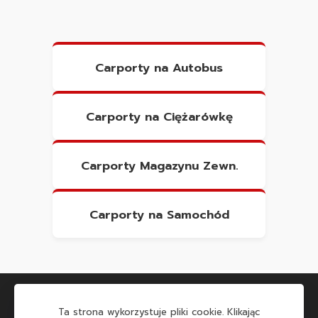
Carporty na Autobus
Carporty na Ciężarówkę
Carporty Magazynu Zewn.
Carporty na Samochód
Ta strona wykorzystuje pliki cookie. Klikając
Carport Kraków
|
Carport Opole
|
Carport Poznań
|