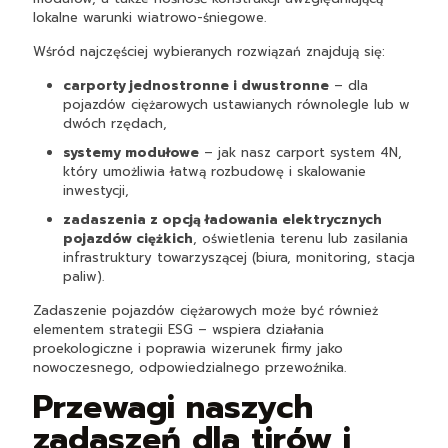
lokalne warunki wiatrowo-śniegowe.
Wśród najczęściej wybieranych rozwiązań znajdują się:
carporty jednostronne i dwustronne
– dla
pojazdów ciężarowych ustawianych równolegle lub w
dwóch rzędach,
systemy modułowe
– jak nasz carport system 4N,
który umożliwia łatwą rozbudowę i skalowanie
inwestycji,
zadaszenia z opcją ładowania elektrycznych
pojazdów ciężkich
, oświetlenia terenu lub zasilania
infrastruktury towarzyszącej (biura, monitoring, stacja
paliw).
Zadaszenie pojazdów ciężarowych może być również
elementem strategii ESG – wspiera działania
proekologiczne i poprawia wizerunek firmy jako
nowoczesnego, odpowiedzialnego przewoźnika.
Przewagi naszych
zadaszeń dla tirów i