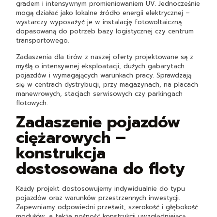
gradem i intensywnym promieniowaniem UV. Jednocześnie
mogą działać jako lokalne źródło energii elektrycznej –
wystarczy wyposażyć je w instalację fotowoltaiczną
dopasowaną do potrzeb bazy logistycznej czy centrum
transportowego.
Zadaszenia dla tirów z naszej oferty projektowane są z
myślą o intensywnej eksploatacji, dużych gabarytach
pojazdów i wymagających warunkach pracy. Sprawdzają
się w centrach dystrybucji, przy magazynach, na placach
manewrowych, stacjach serwisowych czy parkingach
flotowych.
Zadaszenie pojazdów
ciężarowych –
konstrukcja
dostosowana do floty
Każdy projekt dostosowujemy indywidualnie do typu
pojazdów oraz warunków przestrzennych inwestycji.
Zapewniamy odpowiedni prześwit, szerokość i głębokość
modułów, a także nośność konstrukcji uwzględniającą