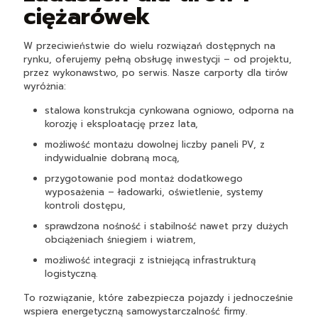
ciężarówek
W przeciwieństwie do wielu rozwiązań dostępnych na
rynku, oferujemy pełną obsługę inwestycji – od projektu,
przez wykonawstwo, po serwis. Nasze carporty dla tirów
wyróżnia:
stalowa konstrukcja cynkowana ogniowo, odporna na
korozję i eksploatację przez lata,
możliwość montażu dowolnej liczby paneli PV, z
indywidualnie dobraną mocą,
przygotowanie pod montaż dodatkowego
wyposażenia – ładowarki, oświetlenie, systemy
kontroli dostępu,
sprawdzona nośność i stabilność nawet przy dużych
obciążeniach śniegiem i wiatrem,
możliwość integracji z istniejącą infrastrukturą
logistyczną.
To rozwiązanie, które zabezpiecza pojazdy i jednocześnie
wspiera energetyczną samowystarczalność firmy.