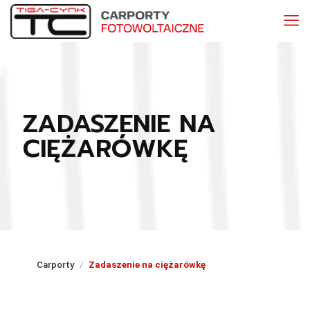
ZADASZENIE NA
CIĘŻARÓWKĘ
Carporty
Zadaszenie na ciężarówkę
/