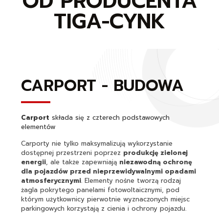
OD PRODUCENTA
TIGA-CYNK
CARPORT - BUDOWA
Carport
składa się z czterech podstawowych
elementów
Carporty nie tylko maksymalizują wykorzystanie
dostępnej przestrzeni poprzez
produkcję zielonej
energii
, ale także zapewniają
niezawodną ochronę
dla pojazdów przed nieprzewidywalnymi opadami
atmosferycznymi
. Elementy nośne tworzą rodzaj
żagla pokrytego panelami fotowoltaicznymi, pod
którym użytkownicy pierwotnie wyznaczonych miejsc
parkingowych korzystają z cienia i ochrony pojazdu.