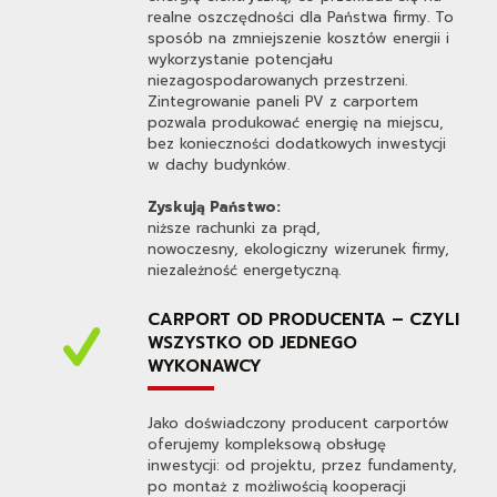
realne oszczędności dla Państwa firmy. To
sposób na zmniejszenie kosztów energii i
wykorzystanie potencjału
niezagospodarowanych przestrzeni.
Zintegrowanie paneli PV z carportem
pozwala produkować energię na miejscu,
bez konieczności dodatkowych inwestycji
w dachy budynków.
Zyskują Państwo:
niższe rachunki za prąd,
nowoczesny, ekologiczny wizerunek firmy,
niezależność energetyczną.
CARPORT OD PRODUCENTA – CZYLI
WSZYSTKO OD JEDNEGO
WYKONAWCY
Jako doświadczony producent carportów
oferujemy kompleksową obsługę
inwestycji: od projektu, przez fundamenty,
po montaż z możliwością kooperacji