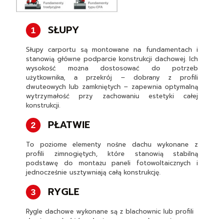
SŁUPY
1
Słupy carportu są montowane na fundamentach i
stanowią główne podparcie konstrukcji dachowej. Ich
wysokość można dostosować do potrzeb
użytkownika, a przekrój – dobrany z profili
dwuteowych lub zamkniętych – zapewnia optymalną
wytrzymałość przy zachowaniu estetyki całej
konstrukcji.
PŁATWIE
2
To poziome elementy nośne dachu wykonane z
profili zimnogiętych, które stanowią stabilną
podstawę do montażu paneli fotowoltaicznych i
jednocześnie usztywniają całą konstrukcję.
RYGLE
3
Rygle dachowe wykonane są z blachownic lub profili