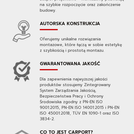
na szybkie rozpoczęcie oraz zakończenie
budowy.
AUTORSKA KONSTRUKCJA
Oferujemy unikalne rozwiązania
montażowe, które łączą w sobie estetykę
z szybkością i prostotą montażu.
GWARANTOWANA JAKOŚĆ
Dla zapewnienia najwyższej jakości
produktów stosujemy Zintegrowany
System Zarządzania Jakością,
Bezpieczeństwa Pracy i Ochrony
Środowiska zgodny z PN-EN ISO
9001:2015, PN-EN ISO 14001:2015 i PN-EN
ISO 45001:2018, TÜV EN 1090-1 oraz ISO
3834-2.
CO TO JEST CARPORT?