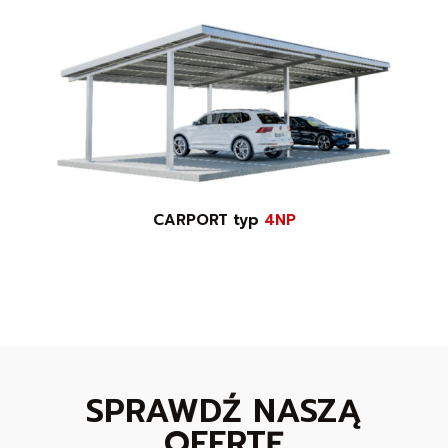
CARPORT typ
4NP
SPRAWDŹ NASZĄ
OFERTĘ