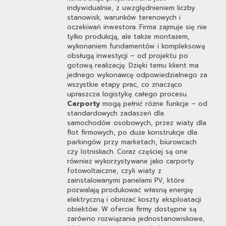
indywidualnie, z uwzględnieniem liczby
stanowisk, warunków terenowych i
oczekiwań inwestora. Firma zajmuje się nie
tylko produkcją, ale także montażem,
wykonaniem fundamentów i kompleksową
obsługą inwestycji – od projektu po
gotową realizację. Dzięki temu klient ma
jednego wykonawcę odpowiedzialnego za
wszystkie etapy prac, co znacząco
upraszcza logistykę całego procesu.
Carporty
mogą pełnić różne funkcje – od
standardowych zadaszeń dla
samochodów osobowych, przez wiaty dla
flot firmowych, po duże konstrukcje dla
parkingów przy marketach, biurowcach
czy lotniskach. Coraz częściej są one
również wykorzystywane jako carporty
fotowoltaiczne, czyli wiaty z
zainstalowanymi panelami PV, które
pozwalają produkować własną energię
elektryczną i obniżać koszty eksploatacji
obiektów. W ofercie firmy dostępne są
zarówno rozwiązania jednostanowiskowe,