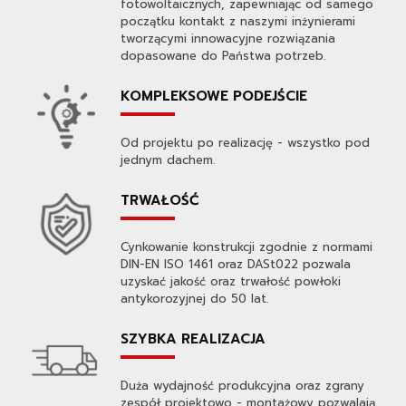
fotowoltaicznych, zapewniając od samego
początku kontakt z naszymi inżynierami
tworzącymi innowacyjne rozwiązania
dopasowane do Państwa potrzeb.
KOMPLEKSOWE PODEJŚCIE
Od projektu po realizację - wszystko pod
jednym dachem.
TRWAŁOŚĆ
Cynkowanie konstrukcji zgodnie z normami
DIN-EN ISO 1461 oraz DASt022 pozwala
uzyskać jakość oraz trwałość powłoki
antykorozyjnej do 50 lat.
SZYBKA REALIZACJA
Duża wydajność produkcyjna oraz zgrany
zespół projektowo - montażowy pozwalają