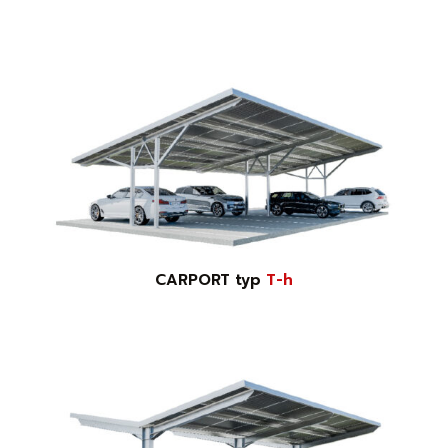
CARPORT typ
T-h