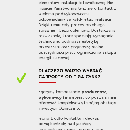
elementów instalacji fotowolticznej. Nie
musicie Państwo martwić się o kontakt z
wieloma podwykonawcami –
odpowiadamy za każdy etap realizacji.
Dzięki temu cały proces przebiega
sprawnie i bezproblemowo. Dostarczamy
rozwiązania, które spełniają wymagania
techniczne, podnoszą estetykę
przestrzeni oraz przynoszą realne
oszczędności przez ograniczenie zakupu
energii sieciowej
DLACZEGO WARTO WYBRAĆ
CARPORTY OD TIGA CYNK?
Łączymy kompetencje
producenta,
wykonawcy i montera
, co pozwala nam
oferować kompleksową i spójną obsługę
inwestycji. Oznacza to:
jedno źródło kontaktu i decyzji,
pełną kontrolę nad jakością,
oszczędność czasu i uproszczoną