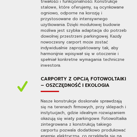
trwałości i funkcjonalności. Konstrukcje
stalowe, które oferujemy, są ocynkowane
ogniowo, odporne na korozję i
przystosowane do intensywnego
użytkowania. Dzięki modułowej budowie
możliwa jest szybka adaptacja do potrzeb
dowolnej przestrzeni parkingowej. Każdy
nowoczesny carport może zostać
indywidualnie zaprojektowany tak, aby
harmonijnie wpisywał się w otoczenie i
spełniał konkretne wymagania techniczne
inwestora.
CARPORTY Z OPCJĄ FOTOWOLTAIKI
– OSZCZĘDNOŚĆ I EKOLOGIA
Nasze konstrukcje doskonale sprawdzają
się na terenach firmowych, przy sklepach i
instytucjach, gdzie idealnym rozwiązaniem
okazują się wiaty parkingowe. Fotowoltaika
zintegrowana z konstrukcją takiego
carportu pozwala dodatkowo produkować
energię elektryczną, co przekłada się na