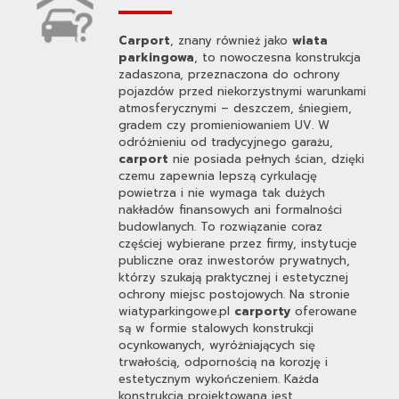
Carport
, znany również jako
wiata
parkingowa
, to nowoczesna konstrukcja
zadaszona, przeznaczona do ochrony
pojazdów przed niekorzystnymi warunkami
atmosferycznymi – deszczem, śniegiem,
gradem czy promieniowaniem UV. W
odróżnieniu od tradycyjnego garażu,
carport
nie posiada pełnych ścian, dzięki
czemu zapewnia lepszą cyrkulację
powietrza i nie wymaga tak dużych
nakładów finansowych ani formalności
budowlanych. To rozwiązanie coraz
częściej wybierane przez firmy, instytucje
publiczne oraz inwestorów prywatnych,
którzy szukają praktycznej i estetycznej
ochrony miejsc postojowych. Na stronie
wiatyparkingowe.pl
carporty
oferowane
są w formie stalowych konstrukcji
ocynkowanych, wyróżniających się
trwałością, odpornością na korozję i
estetycznym wykończeniem. Każda
konstrukcja projektowana jest