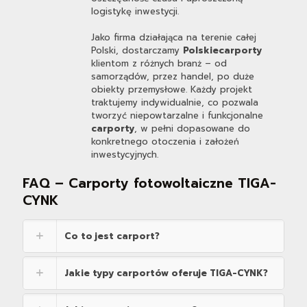
logistykę inwestycji.
Jako firma działająca na terenie całej
Polski, dostarczamy
Polskie
carporty
klientom z różnych branż – od
samorządów, przez handel, po duże
obiekty przemysłowe. Każdy projekt
traktujemy indywidualnie, co pozwala
tworzyć niepowtarzalne i funkcjonalne
carporty
, w pełni dopasowane do
konkretnego otoczenia i założeń
inwestycyjnych.
FAQ – Carporty fotowoltaiczne TIGA-
CYNK
Co to jest carport?
Jakie typy carportów oferuje TIGA-CYNK?