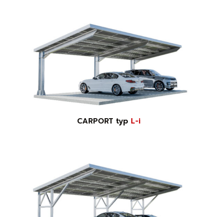
CARPORT typ
L-i