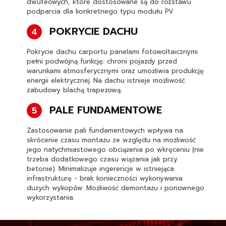
dwuteowych, które dostosowane są do rozstawu
podparcia dla konkretnego typu modułu PV.
POKRYCIE DACHU
4
Pokrycie dachu carportu panelami fotowoltaicznymi
pełni podwójną funkcję: chroni pojazdy przed
warunkami atmosferycznymi oraz umożliwia produkcję
energii elektrycznej. Na dachu istnieje możliwość
zabudowy blachą trapezową.
PALE FUNDAMENTOWE
5
Zastosowanie pali fundamentowych wpływa na
skrócenie czasu montażu ze względu na możliwość
jego natychmiastowego obciążenia po wkręceniu (nie
trzeba dodatkowego czasu wiązania jak przy
betonie). Minimalizuje ingerencje w istniejąca
infrastrukturę - brak konieczności wykonywania
dużych wykopów. Możliwość demontażu i ponownego
wykorzystania.