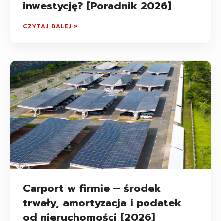
inwestycję? [Poradnik 2026]
CZYTAJ DALEJ »
Carport w firmie – środek
trwały, amortyzacja i podatek
od nieruchomości [2026]