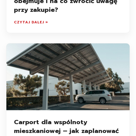
obejmuje i na co zwrócić uwagę
przy zakupie?
CZYTAJ DALEJ »
Carport dla wspólnoty
mieszkaniowej – jak zaplanować