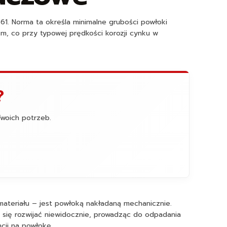
1. Norma ta określa minimalne grubości powłoki
m, co przy typowej prędkości korozji cynku w
?
Twoich potrzeb.
materiału – jest powłoką nakładaną mechanicznie.
się rozwijać niewidocznie, prowadząc do odpadania
cji na powłokę.