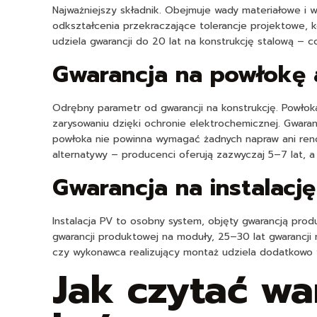
Najważniejszy składnik. Obejmuje wady materiałowe i 
odkształcenia przekraczające tolerancje projektowe, k
udziela gwarancji do 20 lat na konstrukcję stalową –
Gwarancja na powłokę 
Odrębny parametr od gwarancji na konstrukcję. Powło
zarysowaniu dzięki ochronie elektrochemicznej. Gwar
powłoka nie powinna wymagać żadnych napraw ani reno
alternatywy – producenci oferują zazwyczaj 5–7 lat,
Gwarancja na instalacj
Instalacja PV to osobny system, objęty gwarancją prod
gwarancji produktowej na moduły, 25–30 lat gwarancji
czy wykonawca realizujący montaż udziela dodatkowo w
Jak czytać wa