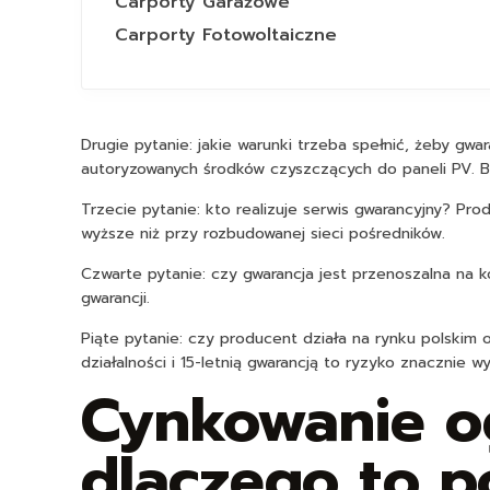
Carporty Garażowe
Carporty Fotowoltaiczne
Drugie pytanie: jakie warunki trzeba spełnić, żeby 
autoryzowanych środków czyszczących do paneli PV.
Trzecie pytanie: kto realizuje serwis gwarancyjny? P
wyższe niż przy rozbudowanej sieci pośredników.
Czwarte pytanie: czy gwarancja jest przenoszalna na 
gwarancji.
Piąte pytanie: czy producent działa na rynku polskim o
działalności i 15-letnią gwarancją to ryzyko znacznie wyż
Cynkowanie og
dlaczego to p