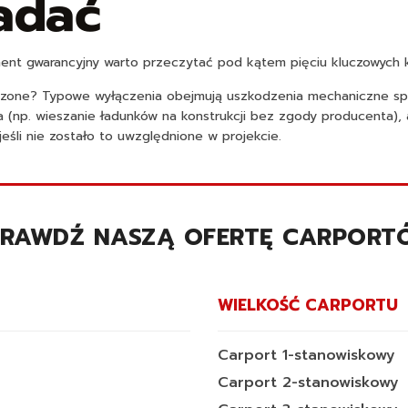
adać
ument gwarancyjny warto przeczytać pod kątem pięciu kluczowych k
łączone? Typowe wyłączenia obejmują uszkodzenia mechaniczne s
 (np. wieszanie ładunków na konstrukcji bez zgody producenta), 
jeśli nie zostało to uwzględnione w projekcie.
PRAWDŹ NASZĄ OFERTĘ CARPORT
WIELKOŚĆ CARPORTU
Carport 1-stanowiskowy
Carport 2-stanowiskowy