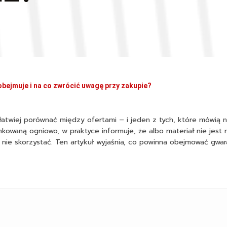
bejmuje i na co zwrócić uwagę przy zakupie?
łatwiej porównać między ofertami – i jeden z tych, które mówią n
nkowaną ogniowo, w praktyce informuje, że albo materiał nie jest n
j nie skorzystać. Ten artykuł wyjaśnia, co powinna obejmować gwar