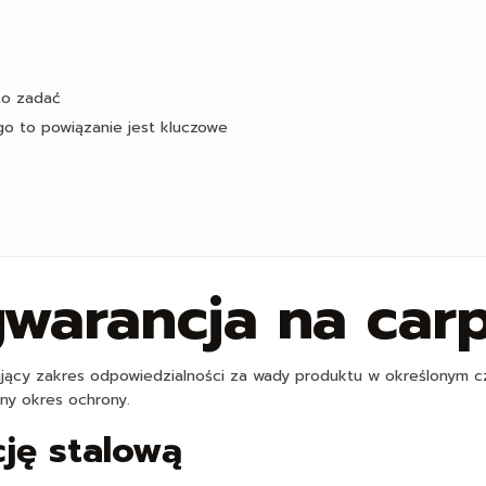
rto zadać
go to powiązanie jest kluczowe
warancja na carp
jący zakres odpowiedzialności za wady produktu w określonym cza
ny okres ochrony.
ję stalową