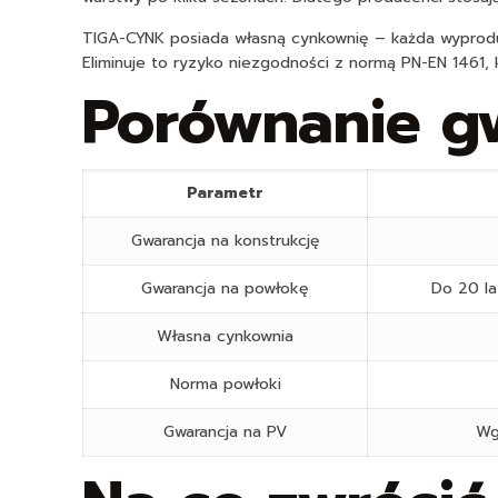
TIGA-CYNK posiada własną cynkownię – każda wyproduk
Eliminuje to ryzyko niezgodności z normą PN-EN 1461
Porównanie gw
Parametr
Gwarancja na konstrukcję
Gwarancja na powłokę
Do 20 la
Własna cynkownia
Norma powłoki
Gwarancja na PV
Wg