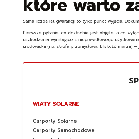
które warto z
Sama liczba lat gwarancji to tylko punkt wyjścia. Dok
Pierwsze pytanie: co dokładnie jest objęte, a co wy
uszkodzenia wynikające z nieprawidłowego użytkowania
środowiska (np. strefa przemysłowa, bliskość morza) – 
S
WIATY SOLARNE
Carporty Solarne
Carporty Samochodowe