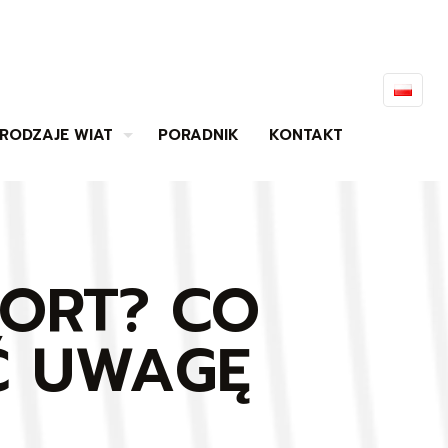
RODZAJE WIAT
PORADNIK
KONTAKT
ORT? CO
Ć UWAGĘ