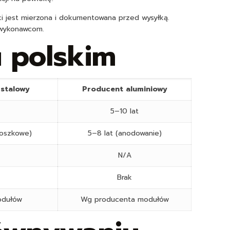
i jest mierzona i dokumentowana przed wysyłką.
dwykonawcom.
 polskim
stalowy
Producent aluminiowy
5–10 lat
roszkowe)
5–8 lat (anodowanie)
N/A
Brak
odułów
Wg producenta modułów