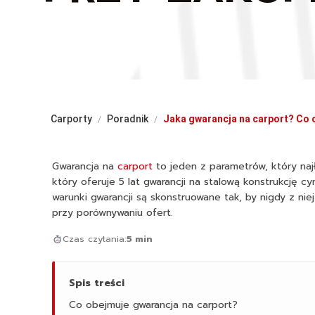
Carporty
Poradnik
Jaka gwarancja na carport? Co o
/
/
Gwarancja na
carport
to jeden z parametrów, który naj
który oferuje 5 lat gwarancji na stalową konstrukcję cy
warunki gwarancji są skonstruowane tak, by nigdy z nie
przy porównywaniu ofert.
Czas czytania:
5 min
Spis treści
Co obejmuje gwarancja na carport?