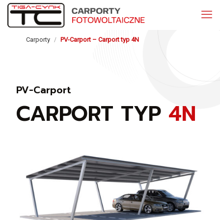
Carporty
PV-Carport – Carport typ 4N
/
PV-Carport
CARPORT TYP
4N