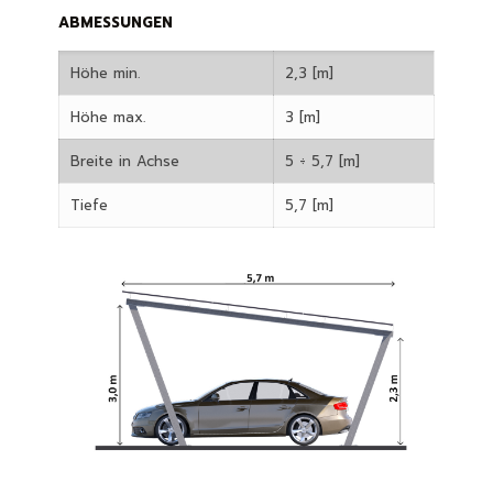
ABMESSUNGEN
Höhe min.
2,3 [m]
Höhe max.
3 [m]
Breite in Achse
5 ÷ 5,7 [m]
Tiefe
5,7 [m]