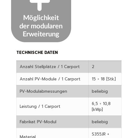
TECHNISCHE DATEN
Anzahl Stellplätze / 1 Carport
2
Anzahl PV-Module / 1 Carport
15 ÷ 18 [Stk.]
PV-Modulabmessungen
beliebig
6,5 ÷ 10,8
Leistung / 1 Carport
[kWp]
Fabrikat PV-Modul
beliebig
S355JR +
Material