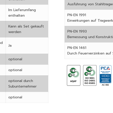
Ausführung von Stahltrag
Im Lieferumfang
PN-EN 1991
enthalten
Einwirkungen auf Tragwer
Kann als Set gekauft
PN-EN 1993
werden
Bemessung und Konstrukti
nd
Ja
PN-EN 1461
Durch Feuerverzinken auf
optional
optional
optional durch
Subunternehmer
optional