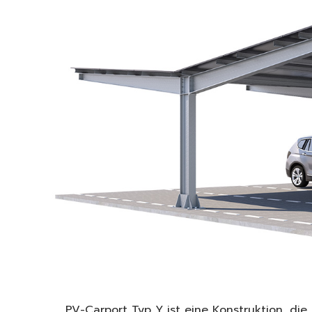
PV-Carport Typ Y ist eine Konstruktion, di