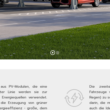
aus PV-Modulen, die eine
Die zweite
ster Linie werden sie zur
Fahrzeuge v
Energiequellen verwendet.
Regen) zu s
r die Erzeugung von grüner
darin, die 
ergieeffizienz - große, dem
auch die Id