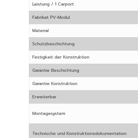
Leistung / 1 Carport
Fabrikat PV-Modul
Material
Schutzbeschichtung
Festigkeit der Konstruktion
Garantie Beschichtung
Garantie Konstruktion
Erweiterbar
Montagesystem
Technische und Konstruktionsdokumentation