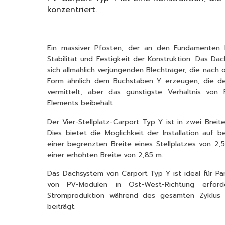
konzentriert.
Ein massiver Pfosten, der an den Fundamenten be
Stabilität und Festigkeit der Konstruktion. Das D
sich allmählich verjüngenden Blechträger, die nach 
Form ähnlich dem Buchstaben Y erzeugen, die den
vermittelt, aber das günstigste Verhältnis von
Elements beibehält.
Der Vier-Stellplatz-Carport Typ Y ist in zwei Breit
Dies bietet die Möglichkeit der Installation auf 
einer begrenzten Breite eines Stellplatzes von 2,
einer erhöhten Breite von 2,85 m.
Das Dachsystem von Carport Typ Y ist ideal für Par
von PV-Modulen in Ost-West-Richtung erford
Stromproduktion während des gesamten Zyklus d
beiträgt.