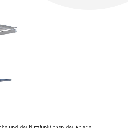
läche und der Nutzfunktionen der Anlage