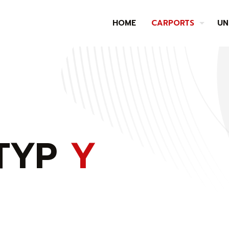
HOME
CARPORTS
UN
TYP
Y