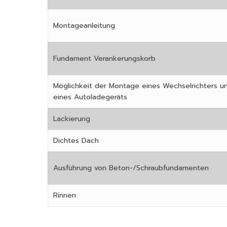
Montageanleitung
Fundament Verankerungskorb
Möglichkeit der Montage eines Wechselrichters u
eines Autoladegeräts
Lackierung
Dichtes Dach
Ausführung von Beton-/Schraubfundamenten
Rinnen