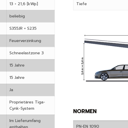
13 ÷ 21,6 [kWp]
Tiefe
beliebig
S355JR + S235
Feuerverzinkung
Schneelastzone 3
15 Jahre
15 Jahre
Ja
Proprietäres Tiga-
Cynk-System
NORMEN
Im Lieferumfang
PN-EN 1090
enthalten