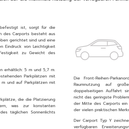
festigt ist, sorgt für die
ach des Carports besteht aus
oben gerichtet sind und eine
 Eindruck von Leichtigkeit
 Festigkeit zu Gewicht des
en erhältlich: 5 m und 5,7 m.
bestehenden Parkplätzen mit
Die Front-Reihen-Parkan
5 m und auf Parkplätzen mit
Raumnutzung auf große
doppelseitigen Auffahrt 
nicht das geringste Problem
kplätze, die die Platzierung
der Mitte des Carports ein 
ern, was zur konstanten
der vielen praktischen Merk
es täglichen Sonnenlichts
Der Carport Typ Y zeichnet
verfügbaren Erweiterung