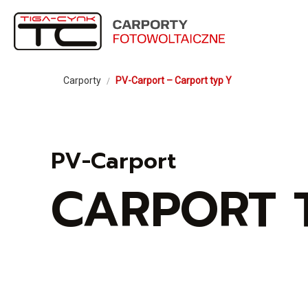
Carporty
PV-Carport – Carport typ Y
/
PV-Carport
CARPORT 