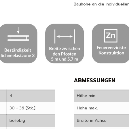
Bauhöhe an die individuelle
ABMESSUNGEN
4
Höhe min.
30 ÷ 36 [Stk.]
Höhe max.
beliebig
Breite in Achse