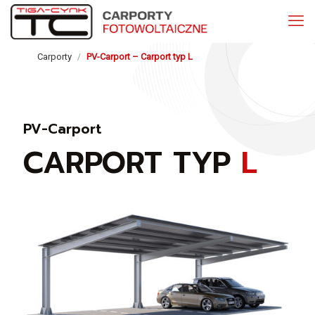
Carporty
PV-Carport – Carport typ L
/
PV-Carport
CARPORT TYP
L