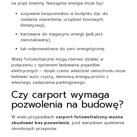
na prąd zmienny. Następnie energia może być:
zużywana bezpośrednio w budynku (np. do
zasilania oświetlenia, urządzeń biurowych,
klimatyzacji),
kierowana do magazynu energii (jeśli jest
zainstalowany),
lub odprowadzana do sieci energetycznej.
Wiaty fotowoltaiczne mogą również działać w
połączeniu z systemem ładowania pojazdów
elektrycznych – dzięki czemu właściciel samochodu może
ładować auto czystą, darmową energią prosto z
własnego zadaszenia parkingowego.
Czy carport wymaga
pozwolenia na budowę?
W wielu przypadkach
carport fotowoltaiczny można
zbudować bez pozwolenia
, pod warunkiem spełnienia
określonych przepisów: