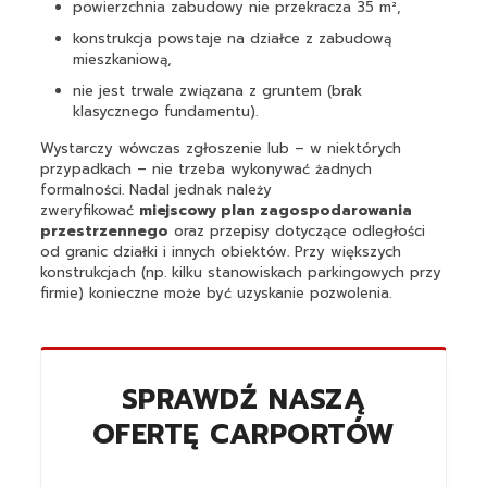
powierzchnia zabudowy nie przekracza 35 m²,
konstrukcja powstaje na działce z zabudową
mieszkaniową,
nie jest trwale związana z gruntem (brak
klasycznego fundamentu).
Wystarczy wówczas zgłoszenie lub – w niektórych
przypadkach – nie trzeba wykonywać żadnych
formalności. Nadal jednak należy
zweryfikować
miejscowy plan zagospodarowania
przestrzennego
oraz przepisy dotyczące odległości
od granic działki i innych obiektów. Przy większych
konstrukcjach (np. kilku stanowiskach parkingowych przy
firmie) konieczne może być uzyskanie pozwolenia.
SPRAWDŹ NASZĄ
OFERTĘ CARPORTÓW