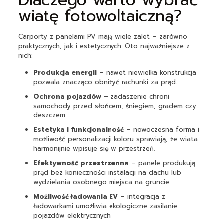
Dlaczego warto wybrać
wiatę fotowoltaiczną?
Carporty z panelami PV mają wiele zalet – zarówno
praktycznych, jak i estetycznych. Oto najważniejsze z
nich:
Produkcja energii
– nawet niewielka konstrukcja
pozwala znacząco obniżyć rachunki za prąd.
Ochrona pojazdów
– zadaszenie chroni
samochody przed słońcem, śniegiem, gradem czy
deszczem.
Estetyka i funkcjonalność
– nowoczesna forma i
możliwość personalizacji koloru sprawiają, że wiata
harmonijnie wpisuje się w przestrzeń.
Efektywność przestrzenna
– panele produkują
prąd bez konieczności instalacji na dachu lub
wydzielania osobnego miejsca na gruncie.
Możliwość ładowania EV
– integracja z
ładowarkami umożliwia ekologiczne zasilanie
pojazdów elektrycznych.