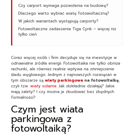
Czy carport wymaga pozwolenia na budowę?
Dlaczego warto wybrać wiatę fotowoltaiczną?
W jakich wariantach występują carporty?
Fotowoltaiczne zadaszenia Tiga Cynk – więcej niż
tylko cień
Coraz więcej osób i firm decyduje się na inwestycje w
odnawialne źródła energii. Fotowoltaika nie tylko obniża
rachunki, ale również realnie wpływa na zmniejszenie
śladu węglowego. Jednym z najnowszych rozwiązań w
tym obszarze są
wiaty parkingowe
na fotowoltaikę
,
czyli tzw.
wiaty solarne
. Jak dokładnie działają? Jakie
mają zalety? I czy można je zbudować bez zbędnych
formalności?
Czym jest wiata
parkingowa z
fotowoltaiką?