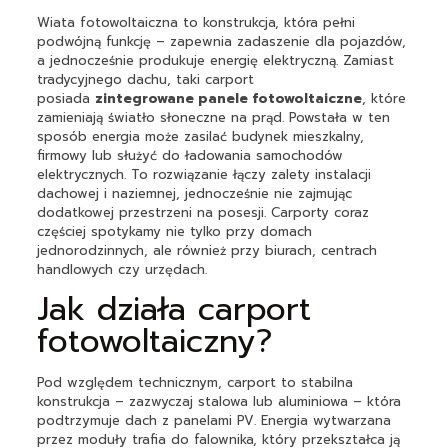
Wiata fotowoltaiczna to konstrukcja, która pełni
podwójną funkcję – zapewnia zadaszenie dla pojazdów,
a jednocześnie produkuje energię elektryczną. Zamiast
tradycyjnego dachu, taki carport
posiada
zintegrowane panele fotowoltaiczne
, które
zamieniają światło słoneczne na prąd. Powstała w ten
sposób energia może zasilać budynek mieszkalny,
firmowy lub służyć do ładowania samochodów
elektrycznych. To rozwiązanie łączy zalety instalacji
dachowej i naziemnej, jednocześnie nie zajmując
dodatkowej przestrzeni na posesji. Carporty coraz
częściej spotykamy nie tylko przy domach
jednorodzinnych, ale również przy biurach, centrach
handlowych czy urzędach.
Jak działa carport
fotowoltaiczny?
Pod względem technicznym, carport to stabilna
konstrukcja – zazwyczaj stalowa lub aluminiowa – która
podtrzymuje dach z panelami PV. Energia wytwarzana
przez moduły trafia do falownika, który przekształca ją