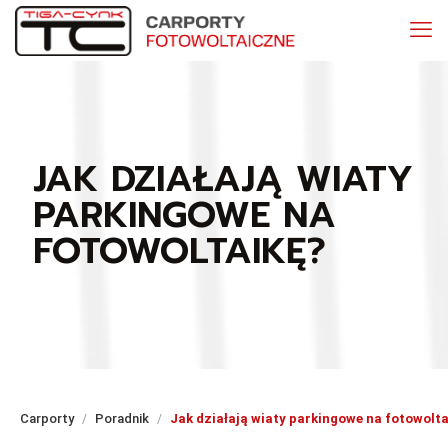
JAK DZIAŁAJĄ WIATY
PARKINGOWE NA
FOTOWOLTAIKĘ?
Carporty
Poradnik
Jak działają wiaty parkingowe na fotowolta
/
/