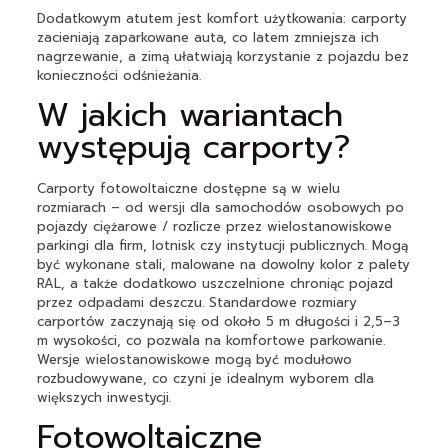
Dodatkowym atutem jest komfort użytkowania: carporty
zacieniają zaparkowane auta, co latem zmniejsza ich
nagrzewanie, a zimą ułatwiają korzystanie z pojazdu bez
konieczności odśnieżania.
W jakich wariantach
występują carporty?
Carporty fotowoltaiczne dostępne są w wielu
rozmiarach – od wersji dla samochodów osobowych po
pojazdy ciężarowe / rozlicze przez wielostanowiskowe
parkingi dla firm, lotnisk czy instytucji publicznych. Mogą
być wykonane stali, malowane na dowolny kolor z palety
RAL, a także dodatkowo uszczelnione chroniąc pojazd
przez odpadami deszczu. Standardowe rozmiary
carportów zaczynają się od około 5 m długości i 2,5–3
m wysokości, co pozwala na komfortowe parkowanie.
Wersje wielostanowiskowe mogą być modułowo
rozbudowywane, co czyni je idealnym wyborem dla
większych inwestycji.
Fotowoltaiczne