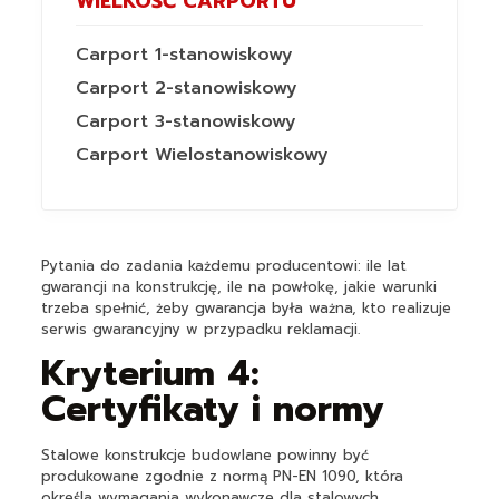
WIELKOŚĆ CARPORTU
Carport 1-stanowiskowy
Carport 2-stanowiskowy
Carport 3-stanowiskowy
Carport Wielostanowiskowy
Pytania do zadania każdemu producentowi: ile lat
gwarancji na konstrukcję, ile na powłokę, jakie warunki
trzeba spełnić, żeby gwarancja była ważna, kto realizuje
serwis gwarancyjny w przypadku reklamacji.
Kryterium 4:
Certyfikaty i normy
Stalowe konstrukcje budowlane powinny być
produkowane zgodnie z normą PN-EN 1090, która
określa wymagania wykonawcze dla stalowych