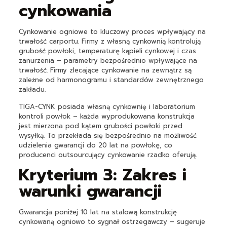
cynkowania
Cynkowanie ogniowe to kluczowy proces wpływający na
trwałość carportu. Firmy z własną cynkownią kontrolują
grubość powłoki, temperaturę kąpieli cynkowej i czas
zanurzenia – parametry bezpośrednio wpływające na
trwałość. Firmy zlecające cynkowanie na zewnątrz są
zależne od harmonogramu i standardów zewnętrznego
zakładu.
TIGA-CYNK posiada własną cynkownię i laboratorium
kontroli powłok – każda wyprodukowana konstrukcja
jest mierzona pod kątem grubości powłoki przed
wysyłką. To przekłada się bezpośrednio na możliwość
udzielenia gwarancji do 20 lat na powłokę, co
producenci outsourcujący cynkowanie rzadko oferują.
Kryterium 3: Zakres i
warunki gwarancji
Gwarancja poniżej 10 lat na stalową konstrukcję
cynkowaną ogniowo to sygnał ostrzegawczy – sugeruje