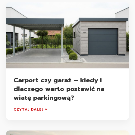
Carport czy garaż – kiedy i
dlaczego warto postawić na
wiatę parkingową?
CZYTAJ DALEJ »