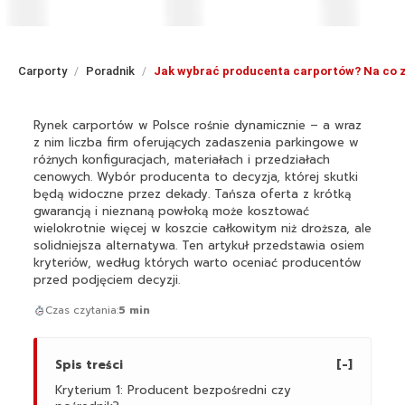
Carporty
Poradnik
Jak wybrać producenta carportów? Na co z
/
/
Rynek carportów w Polsce rośnie dynamicznie – a wraz
z nim liczba firm oferujących zadaszenia parkingowe w
różnych konfiguracjach, materiałach i przedziałach
cenowych. Wybór producenta to decyzja, której skutki
będą widoczne przez dekady. Tańsza oferta z krótką
gwarancją i nieznaną powłoką może kosztować
wielokrotnie więcej w koszcie całkowitym niż droższa, ale
solidniejsza alternatywa. Ten artykuł przedstawia osiem
kryteriów, według których warto oceniać producentów
przed podjęciem decyzji.
Czas czytania:
5 min
Spis treści
[-]
Kryterium 1: Producent bezpośredni czy