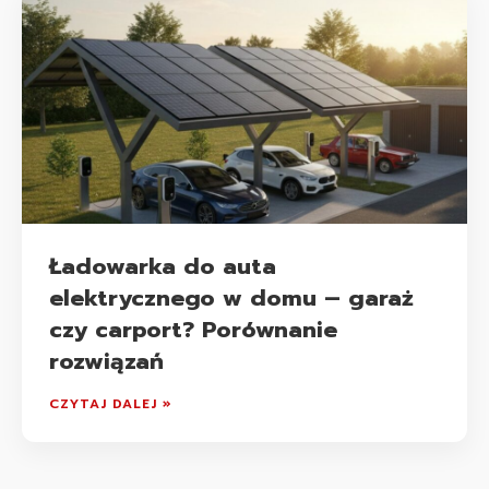
Ładowarka do auta
elektrycznego w domu – garaż
czy carport? Porównanie
rozwiązań
CZYTAJ DALEJ »