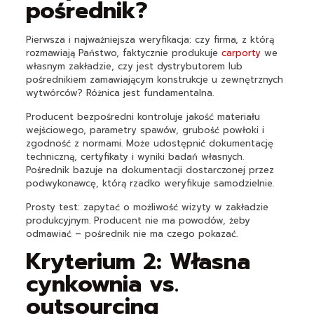
pośrednik?
Pierwsza i najważniejsza weryfikacja: czy firma, z którą
rozmawiają Państwo, faktycznie produkuje
carporty
we
własnym zakładzie, czy jest dystrybutorem lub
pośrednikiem zamawiającym konstrukcje u zewnętrznych
wytwórców? Różnica jest fundamentalna.
Producent bezpośredni kontroluje jakość materiału
wejściowego, parametry spawów, grubość powłoki i
zgodność z normami. Może udostępnić dokumentację
techniczną, certyfikaty i wyniki badań własnych.
Pośrednik bazuje na dokumentacji dostarczonej przez
podwykonawcę, którą rzadko weryfikuje samodzielnie.
Prosty test: zapytać o możliwość wizyty w zakładzie
produkcyjnym. Producent nie ma powodów, żeby
odmawiać – pośrednik nie ma czego pokazać.
Kryterium 2: Własna
cynkownia vs.
outsourcing