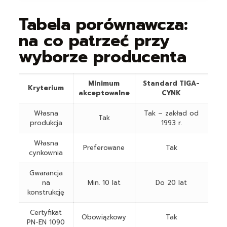
Tabela porównawcza:
na co patrzeć przy
wyborze producenta
Minimum
Standard TIGA-
Kryterium
akceptowalne
CYNK
Własna
Tak – zakład od
Tak
produkcja
1993 r.
Własna
Preferowane
Tak
cynkownia
Gwarancja
na
Min. 10 lat
Do 20 lat
konstrukcję
Certyfikat
Obowiązkowy
Tak
PN-EN 1090