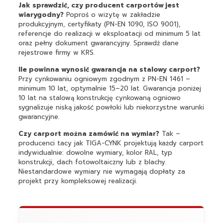
Jak sprawdzić, czy producent carportów jest
wiarygodny?
Poproś o wizytę w zakładzie
produkcyjnym, certyfikaty (PN-EN 1090, ISO 9001),
referencje do realizacji w eksploatacji od minimum 5 lat
oraz pełny dokument gwarancyjny. Sprawdź dane
rejestrowe firmy w KRS.
Ile powinna wynosić gwarancja na stalowy carport?
Przy cynkowaniu ogniowym zgodnym z PN-EN 1461 –
minimum 10 lat, optymalnie 15–20 lat. Gwarancja poniżej
10 lat na stalową konstrukcję cynkowaną ogniowo
sygnalizuje niską jakość powłoki lub niekorzystne warunki
gwarancyjne.
Czy carport można zamówić na wymiar?
Tak –
producenci tacy jak TIGA-CYNK projektują każdy carport
indywidualnie: dowolne wymiary, kolor RAL, typ
konstrukcji, dach fotowoltaiczny lub z blachy.
Niestandardowe wymiary nie wymagają dopłaty za
projekt przy kompleksowej realizacji.